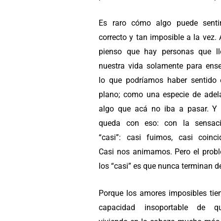
Es raro cómo algo puede senti
correcto y tan imposible a la vez.
pienso que hay personas que l
nuestra vida solamente para ens
lo que podríamos haber sentido 
plano; como una especie de adel
algo que acá no iba a pasar. Y
queda con eso: con la sensaci
“casi”: casi fuimos, casi coinc
Casi nos animamos. Pero el prob
los “casi” es que nunca terminan de
Porque los amores imposibles tie
capacidad insoportable de qu