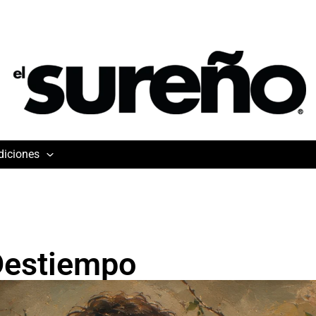
diciones
 Destiempo