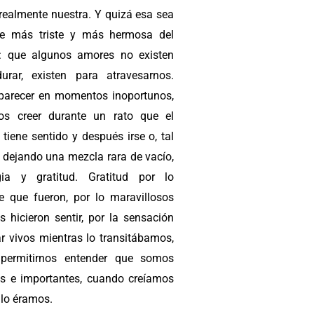
realmente nuestra. Y quizá esa sea
te más triste y más hermosa del
: que algunos amores no existen
urar, existen para atravesarnos.
parecer en momentos inoportunos,
os creer durante un rato que el
tiene sentido y después irse o, tal
, dejando una mezcla rara de vacío,
gia y gratitud. Gratitud por lo
te que fueron, por lo maravillosos
s hicieron sentir, por la sensación
ar vivos mientras lo transitábamos,
permitirnos entender que somos
os e importantes, cuando creíamos
 lo éramos.