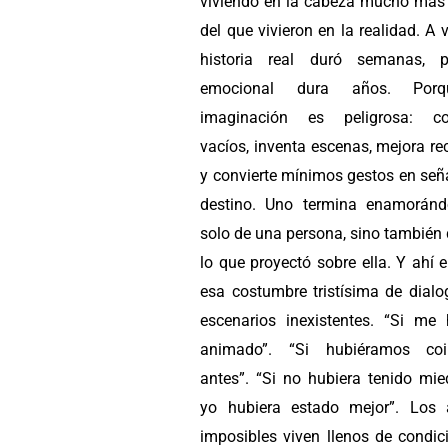
viviendo en la cabeza mucho más
del que vivieron en la realidad. A 
historia real duró semanas, p
emocional dura años. Por
imaginación es peligrosa: co
vacíos, inventa escenas, mejora r
y convierte mínimos gestos en señ
destino. Uno termina enamorán
solo de una persona, sino también
lo que proyectó sobre ella. Y ahí
esa costumbre tristísima de dialo
escenarios inexistentes. “Si me 
animado”. “Si hubiéramos coin
antes”. “Si no hubiera tenido mie
yo hubiera estado mejor”. Los
imposibles viven llenos de condic