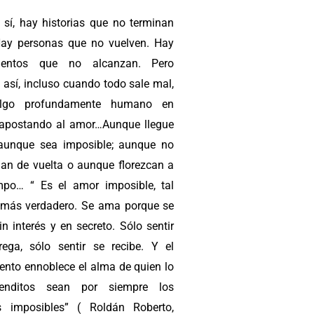
 sí, hay historias que no terminan
Hay personas que no vuelven. Hay
mientos que no alcanzan. Pero
 así, incluso cuando todo sale mal,
lgo profundamente humano en
 apostando al amor…Aunque llegue
 aunque sea imposible; aunque no
ijan de vuelta o aunque florezcan a
mpo… “ Es el amor imposible, tal
l más verdadero. Se ama porque se
n interés y en secreto. Sólo sentir
rega, sólo sentir se recibe. Y el
iento ennoblece el alma de quien lo
Benditos sean por siempre los
 imposibles” ( Roldán Roberto,