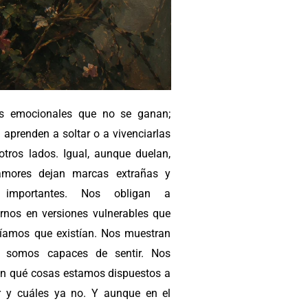
as emocionales que no se ganan;
 aprenden a soltar o a vivenciarlas
otros lados. Igual, aunque duelan,
amores dejan marcas extrañas y
 importantes. Nos obligan a
rnos en versiones vulnerables que
íamos que existían. Nos muestran
o somos capaces de sentir. Nos
n qué cosas estamos dispuestos a
r y cuáles ya no. Y aunque en el