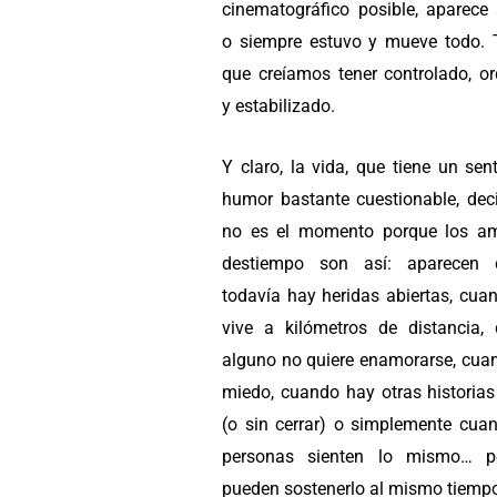
cinematográfico posible, aparece 
o siempre estuvo y mueve todo. 
que creíamos tener controlado, o
y estabilizado.
Y claro, la vida, que tiene un sen
humor bastante cuestionable, dec
no es el momento porque los a
destiempo son así: aparecen 
todavía hay heridas abiertas, cua
vive a kilómetros de distancia,
alguno no quiere enamorarse, cua
miedo, cuando hay otras historias
(o sin cerrar) o simplemente cua
personas sienten lo mismo… p
pueden sostenerlo al mismo tiemp