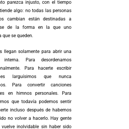
o parezca injusto, con el tiempo
tiende algo: no todas las personas
os cambian están destinadas a
rse de la forma en la que uno
a que se queden.
s llegan solamente para abrir una
a interna. Para desordenarnos
nalmente. Para hacerte escribir
jes larguísimos que nunca
mos. Para convertir canciones
les en himnos personales. Para
rnos que todavía podemos sentir
uerte incluso después de habernos
ido no volver a hacerlo. Hay gente
 vuelve inolvidable sin haber sido