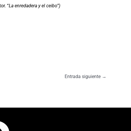
or. “
La enredadera y el ceibo”)
Entrada siguiente
→