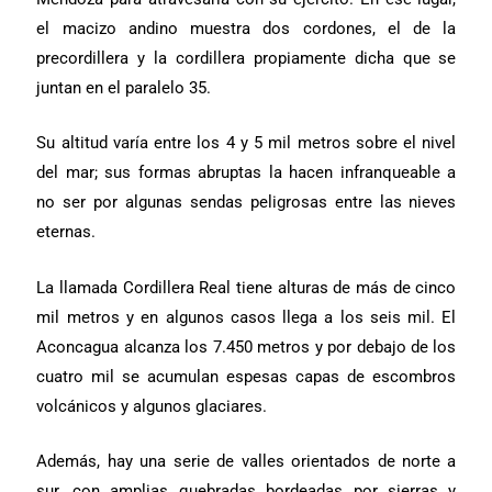
el macizo andino muestra dos cordones, el de la
precordillera y la cordillera propiamente dicha que se
juntan en el paralelo 35.
Su altitud varía entre los 4 y 5 mil metros sobre el nivel
del mar; sus formas abruptas la hacen infranqueable a
no ser por algunas sendas peligrosas entre las nieves
eternas.
La llamada Cordillera Real tiene alturas de más de cinco
mil metros y en algunos casos llega a los seis mil. El
Aconcagua alcanza los 7.450 metros y por debajo de los
cuatro mil se acumulan espesas capas de escombros
volcánicos y algunos glaciares.
Además, hay una serie de valles orientados de norte a
sur, con amplias quebradas bordeadas por sierras y