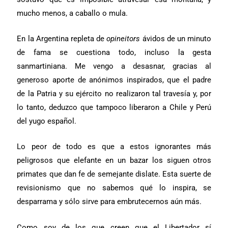
mucho menos, a caballo o mula.
En la Argentina repleta de
opineitors
ávidos de un minuto
de fama se cuestiona todo, incluso la gesta
sanmartiniana. Me vengo a desasnar, gracias al
generoso aporte de anónimos inspirados, que el padre
de la Patria y su ejército no realizaron tal travesía y, por
lo tanto, deduzco que tampoco liberaron a Chile y Perú
del yugo español.
Lo peor de todo es que a estos ignorantes más
peligrosos que elefante en un bazar los siguen otros
primates que dan fe de semejante dislate. Esta suerte de
revisionismo que no sabemos qué lo inspira, se
desparrama y sólo sirve para embrutecernos aún más.
Como soy de los que creen que el Libertador sí