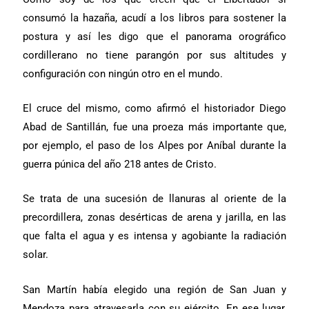
consumó la hazaña, acudí a los libros para sostener la
postura y así les digo que el panorama orográfico
cordillerano no tiene parangón por sus altitudes y
configuración con ningún otro en el mundo.
El cruce del mismo, como afirmó el historiador Diego
Abad de Santillán, fue una proeza más importante que,
por ejemplo, el paso de los Alpes por Aníbal durante la
guerra púnica del año 218 antes de Cristo.
Se trata de una sucesión de llanuras al oriente de la
precordillera, zonas desérticas de arena y jarilla, en las
que falta el agua y es intensa y agobiante la radiación
solar.
San Martín había elegido una región de San Juan y
Mendoza para atravesarla con su ejército. En ese lugar,