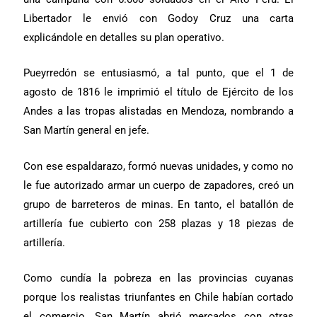
Libertador le envió con Godoy Cruz una carta
explicándole en detalles su plan operativo.
Pueyrredón se entusiasmó, a tal punto, que el 1 de
agosto de 1816 le imprimió el título de Ejército de los
Andes a las tropas alistadas en Mendoza, nombrando a
San Martín general en jefe.
Con ese espaldarazo, formó nuevas unidades, y como no
le fue autorizado armar un cuerpo de zapadores, creó un
grupo de barreteros de minas. En tanto, el batallón de
artillería fue cubierto con 258 plazas y 18 piezas de
artillería.
Como cundía la pobreza en las provincias cuyanas
porque los realistas triunfantes en Chile habían cortado
el comercio, San Martín abrió mercados con otras