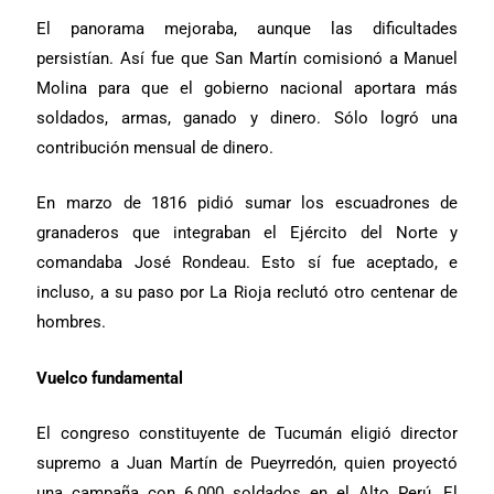
El panorama mejoraba, aunque las dificultades
persistían. Así fue que San Martín comisionó a Manuel
Molina para que el gobierno nacional aportara más
soldados, armas, ganado y dinero. Sólo logró una
contribución mensual de dinero.
En marzo de 1816 pidió sumar los escuadrones de
granaderos que integraban el Ejército del Norte y
comandaba José Rondeau. Esto sí fue aceptado, e
incluso, a su paso por La Rioja reclutó otro centenar de
hombres.
Vuelco fundamental
El congreso constituyente de Tucumán eligió director
supremo a Juan Martín de Pueyrredón, quien proyectó
una campaña con 6.000 soldados en el Alto Perú. El