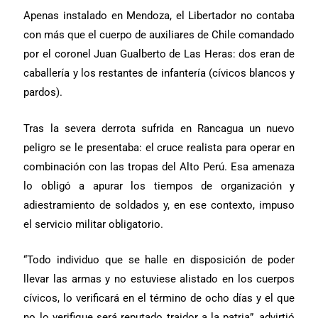
Apenas instalado en Mendoza, el Libertador no contaba
con más que el cuerpo de auxiliares de Chile comandado
por el coronel Juan Gualberto de Las Heras: dos eran de
caballería y los restantes de infantería (cívicos blancos y
pardos).
Tras la severa derrota sufrida en Rancagua un nuevo
peligro se le presentaba: el cruce realista para operar en
combinación con las tropas del Alto Perú. Esa amenaza
lo obligó a apurar los tiempos de organización y
adiestramiento de soldados y, en ese contexto, impuso
el servicio militar obligatorio.
“Todo individuo que se halle en disposición de poder
llevar las armas y no estuviese alistado en los cuerpos
cívicos, lo verificará en el término de ocho días y el que
no lo verifique será reputado traidor a la patria”, advirtió