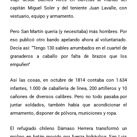
capitán Miguel Soler y del teniente Juan Lavalle, con
vestuario, equipo y armamento.
Pero San Martín quería (y necesitaba) más hombres. Por
eso publicó otro bando apelando ahora al voluntariado.
Decía así: “Tengo 130 sables arrumbados en el cuartel de
granaderos a caballo por falta de brazos que los
empuñen”
Así las cosas, en octubre de 1814 contaba con 1.634
infantes, 1.000 de caballería de línea, 200 artilleros y 10
cañones de diversos calibres. Pero no todo pasaba por
juntar soldados, también había que acondicionar el
armamento, disponer de pólvora, municiones y ropa.
El refugiado chileno Dámaso Herrera transformó un
molino en batán movido por fuerza hidráulica; San Luis