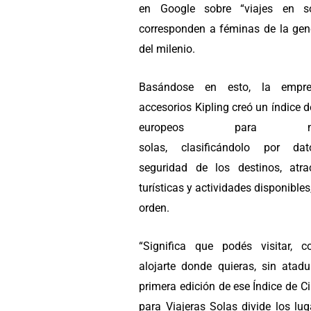
en Google sobre “viajes en sol
corresponden a féminas de la gen
del milenio.
Basándose en esto, la empr
accesorios Kipling creó un índice d
europeos para muj
solas, clasificándolo por da
seguridad de los destinos, atra
turísticas y actividades disponibles
orden.
“Significa que podés visitar, 
alojarte donde quieras, sin atadu
primera edición de ese
Índice de C
para Viajeras Solas divide los lu