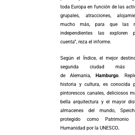
toda Europa
en función de las act
grupales, atracciones, alojam
mucho más,
para que las m
independientes las exploren 
cuenta”, reza el informe.
Según el Índice, el mejor destin
segunda ciudad más g
de
Alemania,
Hamburgo
. Repl
historia y cultura, es conocida 
pintorescos canales, deliciosos m
bella arquitectura y el mayor dis
almacenes del mundo, Speicher
protegido como Patrimonio
Humanidad por la UNESCO
.