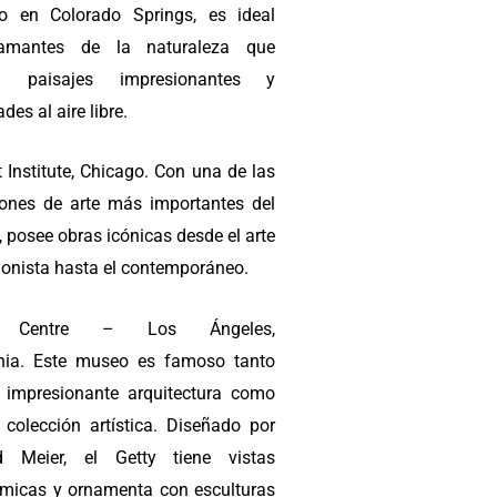
o en Colorado Springs, es ideal
amantes de la naturaleza que
n paisajes impresionantes y
ades al aire libre.
 Institute, Chicago. Con una de las
iones de arte más importantes del
 posee obras icónicas desde el arte
ionista hasta el contemporáneo.
y Centre – Los Ángeles,
rnia. Este museo es famoso tanto
 impresionante arquitectura como
 colección artística. Diseñado por
d Meier, el Getty tiene vistas
micas y ornamenta con esculturas