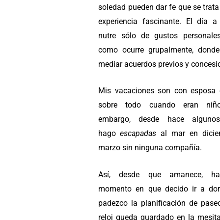
soledad pueden dar fe que se trat
experiencia fascinante. El día a
nutre sólo de gustos personale
como ocurre grupalmente, dond
mediar acuerdos previos y concesi
Mis vacaciones son con esposa e
sobre todo cuando eran niño
embargo, desde hace alguno
hago
escapadas
al mar en dicie
marzo sin ninguna compañía.
Así, desde que amanece, ha
momento en que decido ir a dor
padezco la planificación de pase
reloj queda guardado en la mesita