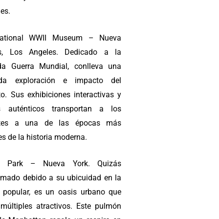
nes.
ational WWII Museum – Nueva
ns, Los Angeles. Dedicado a la
a Guerra Mundial, conlleva una
nda exploración e impacto del
to. Sus exhibiciones interactivas y
s auténticos transportan a los
antes a una de las épocas más
es de la historia moderna.
al Park – Nueva York. Quizás
imado debido a su ubicuidad en la
a popular, es un oasis urbano que
 múltiples atractivos. Este pulmón