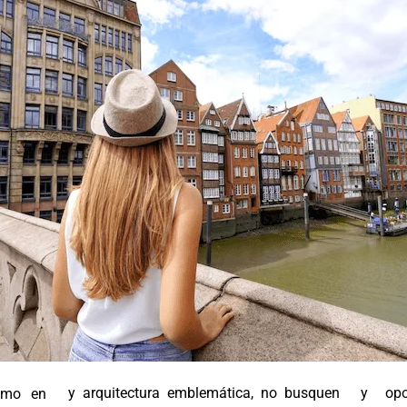
y arquitectura emblemática, no busquen
y opo
ismo en