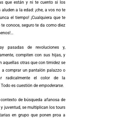
das que están y ni te cuento si los
 aluden a la edad: ¡che, a vos no te
unca el tiempo! ¡Cualquiera que te
o te conoce, seguro te da como diez
menos!…
ay pasadas de revoluciones y,
camente, compiten con sus hijas, y
n aquellas otras que con timidez se
n a comprar un pantalón palazzo o
ar radicalmente el color de la
. Todo es cuestión de
empoderarse.
 contexto de búsqueda afanosa de
 y juventud, se multiplican los tours
itarias en grupo que ponen proa a