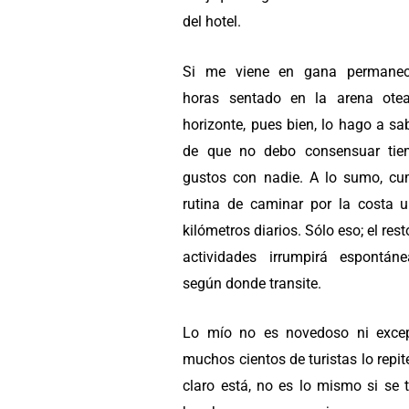
del hotel.
Si me viene en gana permanece
horas sentado en la arena ote
horizonte, pues bien, lo hago a s
de que no debo consensuar tie
gustos con nadie. A lo sumo, cu
rutina de caminar por la costa 
kilómetros diarios. Sólo eso; el rest
actividades irrumpirá espontán
según donde transite.
Lo mío no es novedoso ni excep
muchos cientos de turistas lo repit
claro está, no es lo mismo si se 