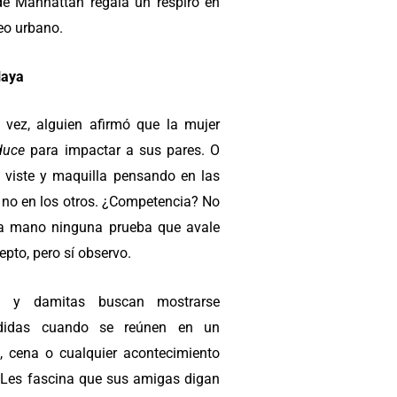
de Manhattan regala un respiro en
reo urbano.
laya
 vez, alguien afirmó que la mujer
duce
para impactar a sus pares. O
e viste y maquilla pensando en las
y no en los otros. ¿Competencia? No
a mano ninguna prueba que avale
epto, pero sí observo.
 y damitas buscan mostrarse
ndidas cuando se reúnen en un
e, cena o cualquier acontecimiento
. Les fascina que sus amigas digan