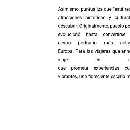
Asimismo, puntualiza que “está re
atracciones históricas y cultura
descubrir. Originalmente, pueblo p
evolucionó hasta convertirse
centro portuario más act
Europa. Para las viajeras que anh
viaje en solit
que prometa experiencias cult
vibrantes, una floreciente escena 