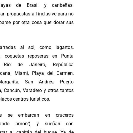
layas de Brasil y caribeñas.
an propuestas all inclusive para no
parse por otra cosa que dorar sus
.
arradas al sol, como lagartos,
n coquetas reposeras en Punta
 Río de Janeiro, República
cana, Miami, Playa del Carmen,
Margarita, San Andrés, Puerto
ta, Cancún, Varadero y otros tantos
íacos centros turísticos.
s se embarcan en cruceros
cando amor?) y sueñan con
star al capitán del buque. Ya de