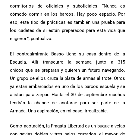
dormitorios de oficiales y suboficiales. “Nunca es
cómodo dormir en los barcos. Hay poco espacio. Por
eso, este tipo de prácticas es también una prueba para
los cadetes de si están preparados para esta vida que
eligieron”, puntualiza.
El contraalmirante Basso tiene su casa dentro de la
Escuela. Allí transcurre la semana
junto a 315
chicos
que se preparan y quieren un futuro navegando.
Un grupo de ellos cruza la plaza de armas al trote. Otros
ya están embarcados en uno de los barcos escuela y se
alistan para zarpar. Hasta el 30 de septiembre muchos
tendrán la chance de anotarse para ser parte de la
Armada. Una aspiración, en mi caso, irrealizable.
Como acotación, la Fragata Libertad es un buque a velas
con gavias dobles y tres palos cruzados, el mayor, de