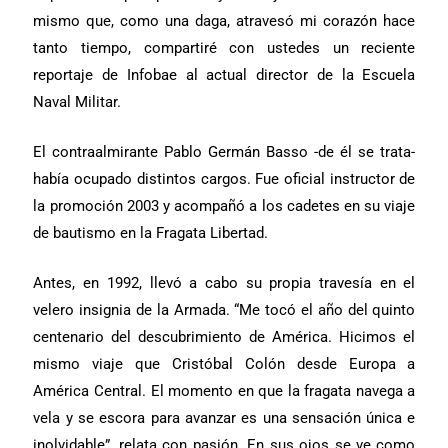
mismo que, como una daga, atravesó mi corazón hace
tanto tiempo, compartiré con ustedes un reciente
reportaje de Infobae al actual director de la Escuela
Naval Militar.
El contraalmirante Pablo Germán Basso -de él se trata-
había ocupado distintos cargos. Fue oficial instructor de
la promoción 2003 y acompañó a los cadetes en su viaje
de bautismo en la Fragata Libertad.
Antes, en 1992, llevó a cabo su propia travesía en el
velero insignia de la Armada. “Me tocó el año del quinto
centenario del descubrimiento de América. Hicimos el
mismo viaje que Cristóbal Colón desde Europa a
América Central. El momento en que la fragata navega a
vela y se escora para avanzar es una sensación única e
inolvidable”, relata con pasión. En sus ojos se ve como