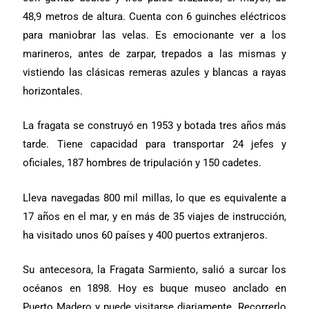
48,9 metros de altura. Cuenta con 6 guinches eléctricos
para maniobrar las velas. Es emocionante ver a los
marineros, antes de zarpar, trepados a las mismas y
vistiendo las clásicas remeras azules y blancas a rayas
horizontales.
La fragata se construyó en 1953 y botada tres años más
tarde. Tiene capacidad para transportar 24 jefes y
oficiales, 187 hombres de tripulación y 150 cadetes.
Lleva navegadas 800 mil millas, lo que es equivalente a
17 años en el mar, y en más de 35 viajes de instrucción,
ha visitado unos 60 países y 400 puertos extranjeros.
Su antecesora, la Fragata Sarmiento, salió a surcar los
océanos en 1898. Hoy es buque museo anclado en
Puerto Madero y puede visitarse diariamente. Recorrerlo