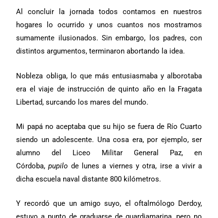
Al concluir la jornada todos contamos en nuestros
hogares lo ocurrido y unos cuantos nos mostramos
sumamente ilusionados. Sin embargo, los padres, con
distintos argumentos, terminaron abortando la idea.
Nobleza obliga, lo que más entusiasmaba y alborotaba
era el viaje de instrucción de quinto año en la Fragata
Libertad, surcando los mares del mundo.
Mi papá no aceptaba que su hijo se fuera de Río Cuarto
siendo un adolescente. Una cosa era, por ejemplo, ser
alumno del Liceo Militar General Paz, en
Córdoba,
pupilo
de lunes a viernes y otra, irse a vivir a
dicha escuela naval distante 800 kilómetros.
Y recordó que un amigo suyo, el oftalmólogo Derdoy,
estuvo a punto de graduarse de guardiamarina, pero no