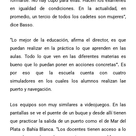
formarse. No hay cupo para ellas. Hacen los exámenes
en igualdad de condiciones. En la actualidad, en
promedio, un tercio de todos los cadetes son mujeres”,
dice Basso.
“Lo mejor de la educación, afirma el director, es que
puedan realizar en la práctica lo que aprenden en las
aulas. Todo lo que ven en las diferentes materias es
bueno que lo puedan poner en acciones concretas
”.
Es
por eso que la escuela cuenta con
cuatro
simuladores en los cuales los alumnos realizan lae
puerto y navegación.
Los equipos son muy similares a videojuegos. En las
pantallas se ve el puente de un buque y desde allí tienen
que practicar la salida de un puerto como el de Mar del
Plata o Bahía Blanca. “Los docentes tienen acceso a lo