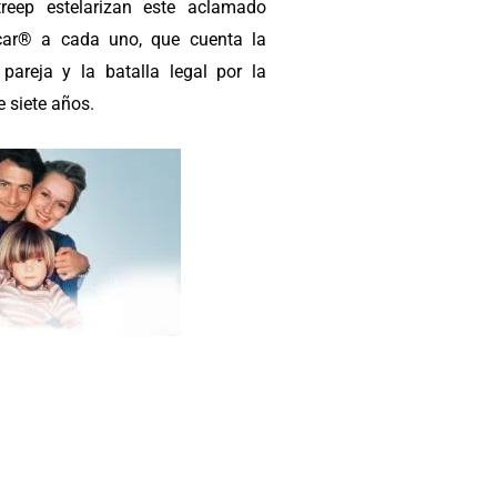
reep estelarizan este aclamado
car® a cada uno, que cuenta la
 pareja y la batalla legal por la
 siete años.