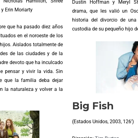
, Nicholas Hamilton, Shree
Dustin Hoffman y Meryl St
y Erin Moriarty
drama, que les valió un Os
historia del divorcio de una
bre que ha pasado diez años
custodia de su pequeño hijo de
tuados en el noroeste de los
hijos. Aislados totalmente de
des de las ciudades y de la
dre devoto que ha inculcado
 pensar y vivir la vida. Sin
e que la familia deba dejar
la naturaleza y volver a la
Big Fish
(Estados Unidos, 2003, 126’)