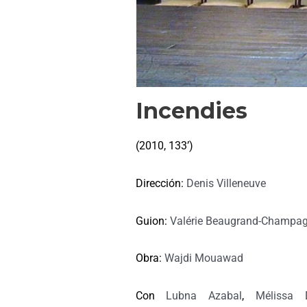
Incendies
(2010, 133’)
Dirección:
Denis Villeneuve
Guion:
Valérie Beaugrand-Champa
Obra:
Wajdi Mouawad
Con
Lubna Azabal
,
Mélissa 