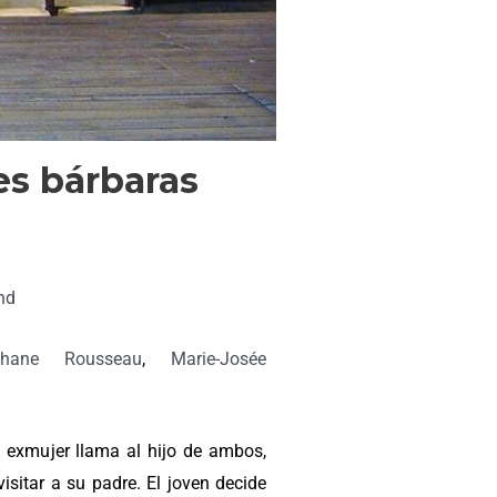
es bárbaras
nd
phane Rousseau
,
Marie-Josée
 exmujer llama al hijo de ambos,
isitar a su padre. El joven decide