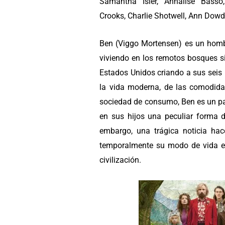
Samantha Isler, Annalise Basso
Crooks, Charlie Shotwell, Ann Dowd 
Ben (Viggo Mortensen) es un hom
viviendo en los remotos bosques si
Estados Unidos criando a sus seis 
la vida moderna, de las comodida
sociedad de consumo, Ben es un pa
en sus hijos una peculiar forma de
embargo, una trágica noticia hac
temporalmente su modo de vida en 
civilización.