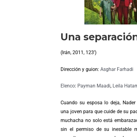
Una separació
(Irán, 2011, 123’)
Dirección y guion:
Asghar Farhadi
Elenco
:
Payman Maadi
,
Leila Hata
Cuando su esposa lo deja, Nader 
una joven para que cuide de su pad
muchacha no solo está embarazad
sin el permiso de su inestable 