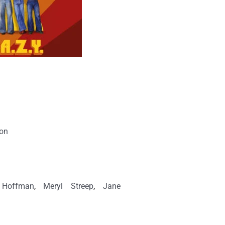
ton
 Hoffman
,
Meryl Streep
,
Jane