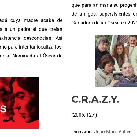
que, para animar a su progenit
de amigos, supervivientes de
adá cuya madre acaba de
Ganadora de un Óscar en 202
as a un padre al que creían
istencia desconocían. Así
mo para intentar localizarlos,
encia. Nominada al Óscar de
C.R.A.Z.Y.
(2005, 127’)
Dirección:
Jean-Marc Vallée