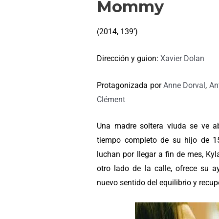
Mommy
(2014, 139’)
Dirección y guion:
Xavier Dolan
Protagonizada por
Anne Dorval
,
An
Clément
Una madre soltera viuda se ve a
tiempo completo de su hijo de 
luchan por llegar a fin de mes, Kyl
otro lado de la calle, ofrece su 
nuevo sentido del equilibrio y recu