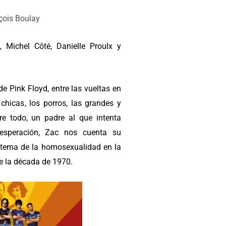
çois Boulay
, Michel Côté, Danielle Proulx y
 Pink Floyd, entre las vueltas en
chicas, los porros, las grandes y
re todo, un padre al que intenta
sesperación, Zac nos cuenta su
el tema de la homosexualidad en la
e la década de 1970.