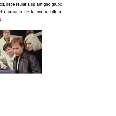
or, debe reunir a su antiguo grupo
l naufragio de la contracultura.
3.