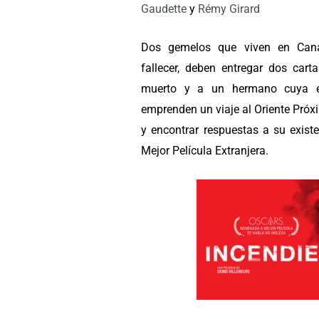
Gaudette
y
Rémy Girard
Dos gemelos que viven en Can
fallecer, deben entregar dos cart
muerto y a un hermano cuya ex
emprenden un viaje al Oriente Próxi
y encontrar respuestas a su exist
Mejor Película Extranjera.