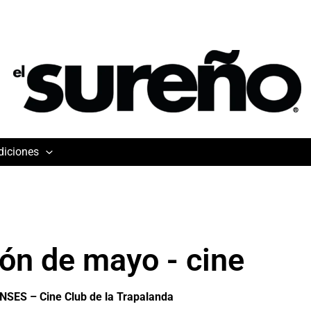
diciones
ón de mayo - cine
S – Cine Club de la Trapalanda