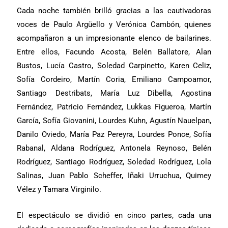
Cada noche también brilló gracias a las cautivadoras
voces de Paulo Argüello y Verónica Cambón, quienes
acompañaron a un impresionante elenco de bailarines.
Entre ellos, Facundo Acosta, Belén Ballatore, Alan
Bustos, Lucía Castro, Soledad Carpinetto, Karen Celiz,
Sofía Cordeiro, Martín Coria, Emiliano Campoamor,
Santiago Destribats, María Luz Dibella, Agostina
Fernández, Patricio Fernández, Lukkas Figueroa, Martín
García, Sofía Giovanini, Lourdes Kuhn, Agustín Nauelpan,
Danilo Oviedo, María Paz Pereyra, Lourdes Ponce, Sofía
Rabanal, Aldana Rodríguez, Antonela Reynoso, Belén
Rodríguez, Santiago Rodríguez, Soledad Rodríguez, Lola
Salinas, Juan Pablo Scheffer, Iñaki Urruchua, Quimey
Vélez y Tamara Virginilo.
El espectáculo se dividió en cinco partes, cada una