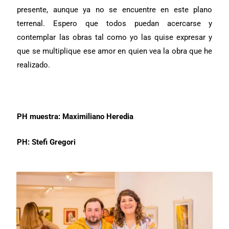
presente, aunque ya no se encuentre en este plano
terrenal. Espero que todos puedan acercarse y
contemplar las obras tal como yo las quise expresar y
que se multiplique ese amor en quien vea la obra que he
realizado.
PH muestra: Maximiliano Heredia
PH: Stefi Gregori