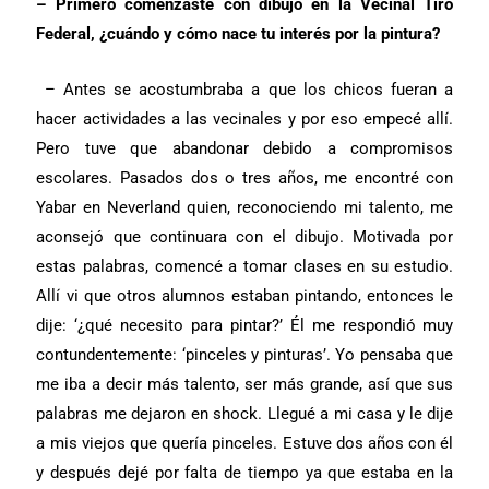
– Primero comenzaste con dibujo en la Vecinal Tiro
Federal, ¿cuándo y cómo nace tu interés por la pintura?
– Antes se acostumbraba a que los chicos fueran a
hacer actividades a las vecinales y por eso empecé allí.
Pero tuve que abandonar debido a compromisos
escolares. Pasados dos o tres años, me encontré con
Yabar en Neverland quien, reconociendo mi talento, me
aconsejó que continuara con el dibujo. Motivada por
estas palabras, comencé a tomar clases en su estudio.
Allí vi que otros alumnos estaban pintando, entonces le
dije: ‘¿qué necesito para pintar?’ Él me respondió muy
contundentemente: ‘pinceles y pinturas’. Yo pensaba que
me iba a decir más talento, ser más grande, así que sus
palabras me dejaron en shock. Llegué a mi casa y le dije
a mis viejos que quería pinceles. Estuve dos años con él
y después dejé por falta de tiempo ya que estaba en la