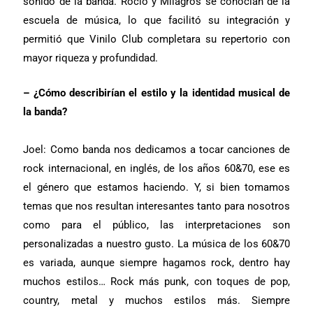
sonido de la banda. Rocío y Milagros se conocían de la
escuela de música, lo que facilitó su integración y
permitió que Vinilo Club completara su repertorio con
mayor riqueza y profundidad.
– ¿Cómo describirían el estilo y la identidad musical de
la banda?
Joel: Como banda nos dedicamos a tocar canciones de
rock internacional, en inglés, de los años 60&70, ese es
el género que estamos haciendo. Y, si bien tomamos
temas que nos resultan interesantes tanto para nosotros
como para el público, las interpretaciones son
personalizadas a nuestro gusto. La música de los 60&70
es variada, aunque siempre hagamos rock, dentro hay
muchos estilos… Rock más punk, con toques de pop,
country, metal y muchos estilos más. Siempre