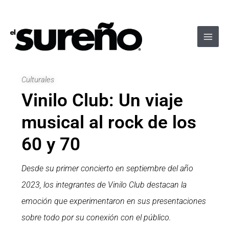
Ir
Navegación
Main
al
de
Men
contenido
entradas
Culturales
Vinilo Club: Un viaje
musical al rock de los
60 y 70
Desde su primer concierto en septiembre del año
2023, los integrantes de Vinilo Club destacan la
emoción que experimentaron en sus presentaciones
sobre todo por su conexión con el público.