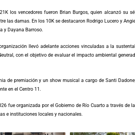
s 21K los vencedores fueron Brian Burgos, quien alcanzó su sé
tre las damas. En los 10K se destacaron Rodrigo Lucero y Angie
a y Dayana Barroso.
organización llevó adelante acciones vinculadas a la sustenta
eutral, con el objetivo de evaluar el impacto ambiental gener
ia de premiación y un show musical a cargo de Santi Dadone,
nte en el Centro 11.
26 fue organizada por el Gobierno de Río Cuarto a través de la
as e instituciones locales y nacionales.