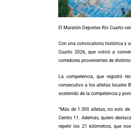
El Maratón Deportes Río Cuarto cel
Con una convocatoria histórica y u
Cuarto 2026, que volvió a convert
corredores provenientes de distinto
La competencia, que registró ré
consecutivo a los atletas locales 
sostenido de la competencia y pond
“Más de 1.300 atletas, no solo de
Centro 11. Además, quiero destaca
repetir los 21 kilómetros, que n