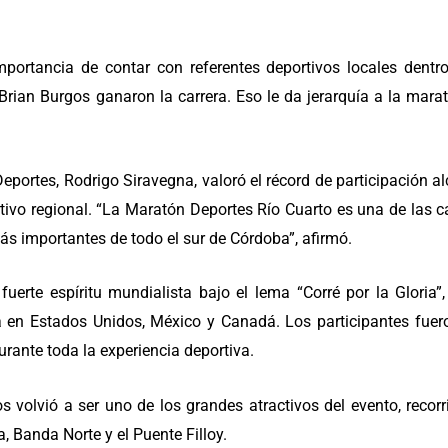
portancia de contar con referentes deportivos locales dent
rian Burgos ganaron la carrera. Eso le da jerarquía a la maratón
 Deportes, Rodrigo Siravegna, valoró el récord de participación 
rtivo regional. “La Maratón Deportes Río Cuarto es una de las 
ás importantes de todo el sur de Córdoba”, afirmó.
erte espíritu mundialista bajo el lema “Corré por la Gloria”
en Estados Unidos, México y Canadá. Los participantes fueron
urante toda la experiencia deportiva.
 volvió a ser uno de los grandes atractivos del evento, reco
 Banda Norte y el Puente Filloy.