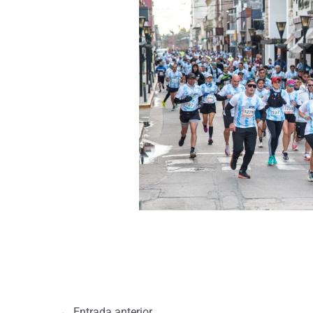
←
Entrada anterior