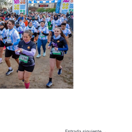
Entrada siguiente
→