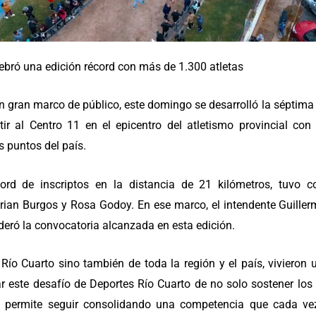
ebró una edición récord con más de 1.300 atletas
n gran marco de público, este domingo se desarrolló la séptima
ir al Centro 11 en el epicentro del atletismo provincial co
s puntos del país.
cord de inscriptos en la distancia de 21 kilómetros, tuv
Brian Burgos y Rosa Godoy. En ese marco, el intendente Guille
eró la convocatoria alcanzada en esta edición.
 Río Cuarto sino también de toda la región y el país, vivieron
r este desafío de Deportes Río Cuarto de no solo sostener los 
os permite seguir consolidando una competencia que cada vez