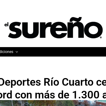
diciones
Deportes Río Cuarto c
ord con más de 1.300 a