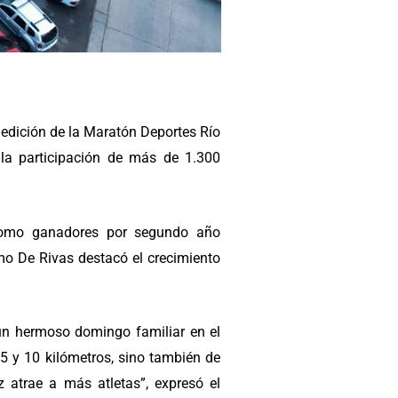
 edición de la Maratón Deportes Río
n la participación de más de 1.300
o como ganadores por segundo año
rmo De Rivas destacó el crecimiento
 un hermoso domingo familiar en el
5 y 10 kilómetros, sino también de
 atrae a más atletas”, expresó el