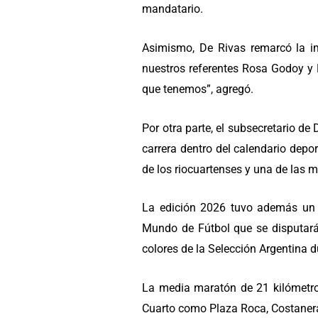
mandatario.
Asimismo, De Rivas remarcó la im
nuestros referentes Rosa Godoy y B
que tenemos”, agregó.
Por otra parte, el subsecretario de
carrera dentro del calendario depo
de los riocuartenses y una de las m
La edición 2026 tuvo además un fu
Mundo de Fútbol que se disputará 
colores de la Selección Argentina d
La media maratón de 21 kilómetros
Cuarto como Plaza Roca, Costanera,