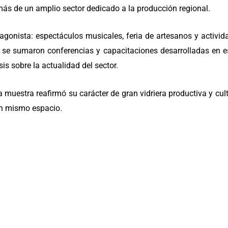
ás de un amplio sector dedicado a la producción regional.
tagonista: espectáculos musicales, feria de artesanos y activi
 se sumaron conferencias y capacitaciones desarrolladas en e
is sobre la actualidad del sector.
 muestra reafirmó su carácter de gran vidriera productiva y cult
un mismo espacio.