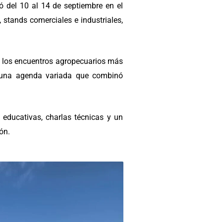
ó del 10 al 14 de septiembre en el
, stands comerciales e industriales,
e los encuentros agropecuarios más
 de una agenda variada que combinó
s educativas, charlas técnicas y un
ón.