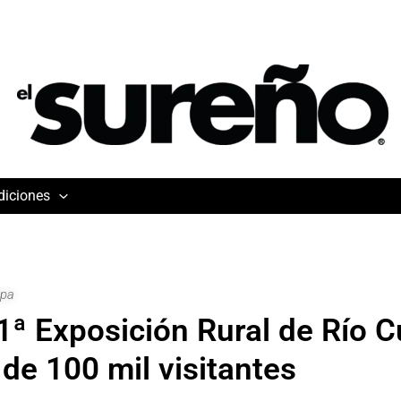
diciones
apa
1ª Exposición Rural de Río C
de 100 mil visitantes