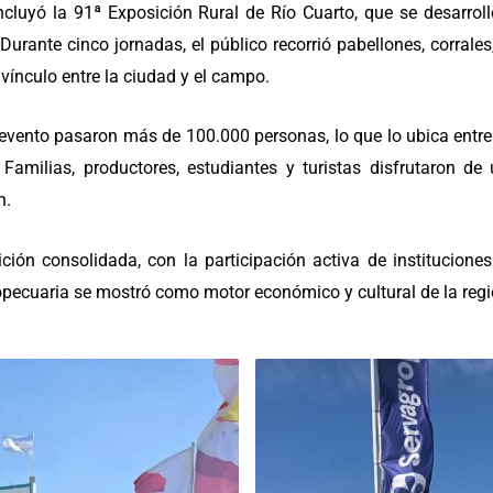
luyó la 91ª Exposición Rural de Río Cuarto, que se desarroll
 Durante cinco jornadas, el público recorrió pabellones, corrales
vínculo entre la ciudad y el campo.
 evento pasaron más de 100.000 personas, lo que lo ubica entr
. Familias, productores, estudiantes y turistas disfrutaron
n.
ción consolidada, con la participación activa de institucione
pecuaria se mostró como motor económico y cultural de la regi