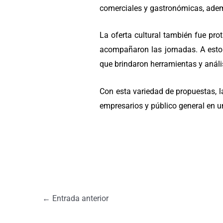
comerciales y gastronómicas, adem
La oferta cultural también fue pro
acompañaron las jornadas. A esto
que brindaron herramientas y anális
Con esta variedad de propuestas, la
empresarios y público general en 
←
Entrada anterior