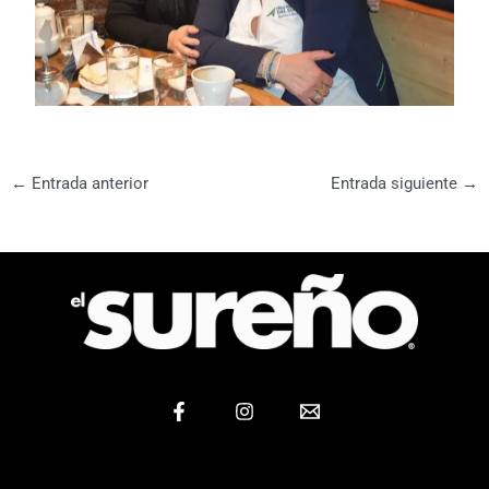
←
Entrada anterior
Entrada siguiente
→