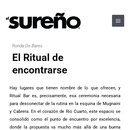
Ir
Navegación
Main
al
de
Men
contenido
entradas
Ronda De Bares
El Ritual de
encontrarse
Hay lugares que tienen nombre de lo que ofrecen, y
Ritual Bar es, precisamente, esa ceremonia necesaria
para desconectar de la rutina en la esquina de Mugnaini
y Cabrera. En el corazón de Río Cuarto, este espacio se
consolidó como el punto de encuentro por excelencia,
donde la propuesta va mucho más allá de una buena