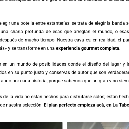
elegir una botella entre estanterías; se trata de elegir la band
una charla profunda de esas que arreglan el mundo, o esas 
después de mucho tiempo. Nuestra cava es, en realidad, el pu
más» y se transforme en una
experiencia gourmet completa
.
 en un mundo de posibilidades donde el diseño del lugar y la
dos en su punto justo y conservas de autor que son verdaderas 
rando por cada historia, porque sabemos que un gran vino siemp
res de la vida no están hechos para disfrutarse solos; están hec
r de nuestra selección.
El plan perfecto empieza acá, en La Tab