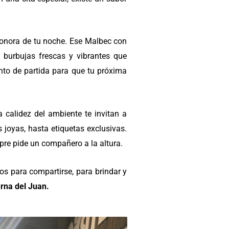
a sonora de tu noche. Ese Malbec con
burbujas frescas y vibrantes que
nto de partida para que tu próxima
 calidez del ambiente te invitan a
joyas, hasta etiquetas exclusivas.
re pide un compañero a la altura.
hos para compartirse, para brindar y
erna del Juan.