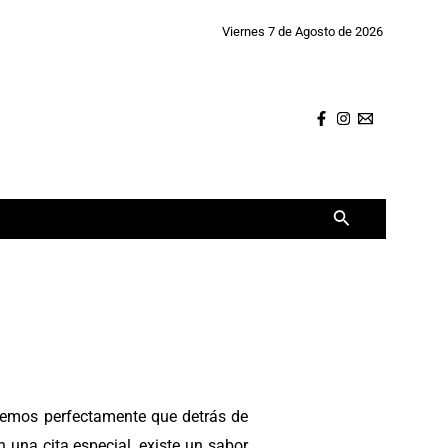
Viernes 7 de Agosto de 2026
Buscar
demos perfectamente que detrás de
 una cita especial, existe un sabor