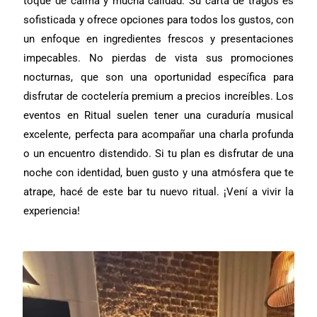
toque de calma y mucha calidad. Su carta de tragos es
sofisticada y ofrece opciones para todos los gustos, con
un enfoque en ingredientes frescos y presentaciones
impecables. No pierdas de vista sus promociones
nocturnas, que son una oportunidad específica para
disfrutar de coctelería premium a precios increíbles. Los
eventos en Ritual suelen tener una curaduría musical
excelente, perfecta para acompañar una charla profunda
o un encuentro distendido. Si tu plan es disfrutar de una
noche con identidad, buen gusto y una atmósfera que te
atrape, hacé de este bar tu nuevo ritual. ¡Vení a vivir la
experiencia!