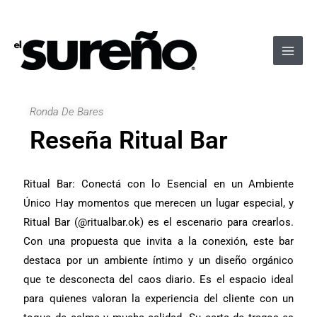
Ir
Navegación
Main
al
de
Men
contenido
entradas
Ronda De Bares
Reseña Ritual Bar
Ritual Bar: Conectá con lo Esencial en un Ambiente
Único Hay momentos que merecen un lugar especial, y
Ritual Bar (@ritualbar.ok) es el escenario para crearlos.
Con una propuesta que invita a la conexión, este bar
destaca por un ambiente íntimo y un diseño orgánico
que te desconecta del caos diario. Es el espacio ideal
para quienes valoran la experiencia del cliente con un