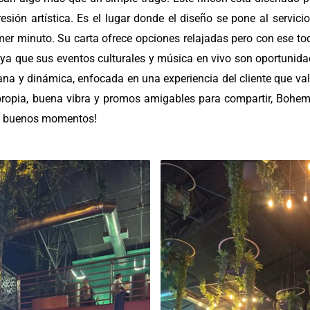
sión artística. Es el lugar donde el diseño se pone al servic
er minuto. Su carta ofrece opciones relajadas pero con ese to
 ya que sus eventos culturales y música en vivo son oportunidade
ana y dinámica, enfocada en una experiencia del cliente que valo
ropia, buena vibra y promos amigables para compartir, Bohemia
los buenos momentos!