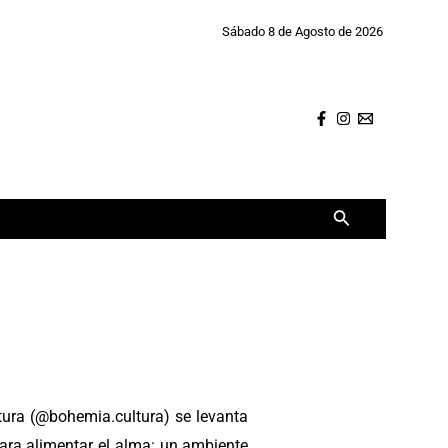
Sábado 8 de Agosto de 2026
Buscar
tura (@bohemia.cultura) se levanta
ara alimentar el alma: un ambiente