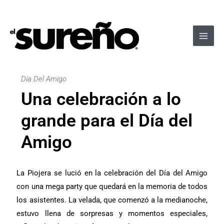
Ir
Navegación
Main
al
de
Men
contenido
entradas
Día Del Amigo
Una celebración a lo
grande para el Día del
Amigo
La Piojera se lució en la celebración del Día del Amigo
con una mega party que quedará en la memoria de todos
los asistentes. La velada, que comenzó a la medianoche,
estuvo llena de sorpresas y momentos especiales,