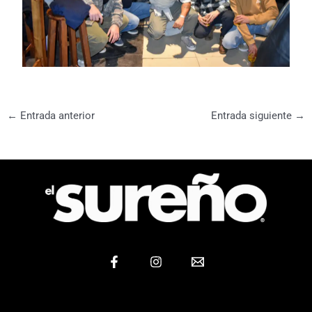
←
Entrada anterior
Entrada siguiente
→