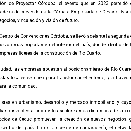
ión de Proyectar Córdoba, el evento que en 2023 permitió d
a cadena de proveedores, la Cámara Empresaria de Desarrollista
gocios, vinculación y visión de futuro.
 el Centro de Convenciones Córdoba, se llevó adelante la segunda
cción más importante del interior del país, donde, dentro de 
mpresas líderes de la construcción de Río Cuarto.
a ciudad, las empresas apuestan al posicionamiento de Río Cua
listas locales se unen para transformar el entorno, y a través
ara la comunidad.
listas en urbanismo, desarrollo y mercado inmobiliario, y cuyo
pliar horizontes a uno de los sectores más dinámicos de la e
socios de Ceduc promueven la creación de nuevos negocios, g
 centro del país. En un ambiente de camaradería, el network