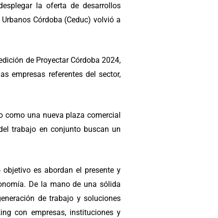
esplegar la oferta de desarrollos
s Urbanos Córdoba (Ceduc) volvió a
 edición de Proyectar Córdoba 2024,
las empresas referentes del sector,
rto como una nueva plaza comercial
 del trabajo en conjunto buscan un
 objetivo es abordan el presente y
conomía. De la mano de una sólida
eneración de trabajo y soluciones
ing con empresas, instituciones y