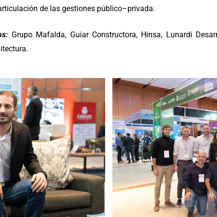
articulación de las gestiones público–privada.
os:
Grupo Mafalda, Guiar Constructora, Hinsa, Lunardi Desarro
tectura.