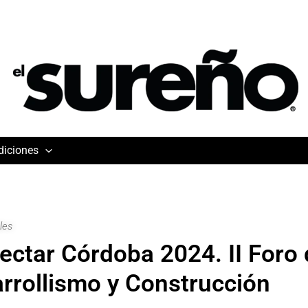
diciones
les
ectar Córdoba 2024. II Foro
rrollismo y Construcción