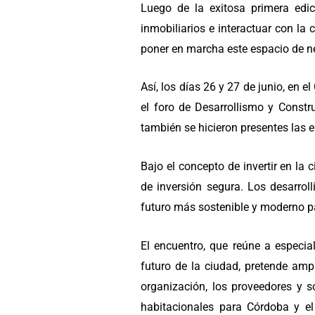
Luego de la exitosa primera edic
inmobiliarios e interactuar con l
poner en marcha este espacio de ne
Así, los días 26 y 27 de junio, en
el foro de Desarrollismo y Constru
también se hicieron presentes las e
Bajo el concepto de invertir en l
de inversión segura. Los desarrol
futuro más sostenible y moderno p
El encuentro, que reúne a especia
futuro de la ciudad, pretende am
organización, los proveedores y 
habitacionales para Córdoba y el